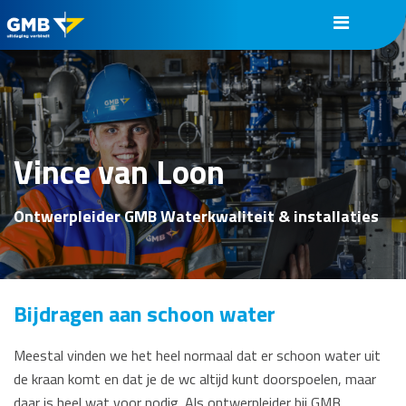
Vince van Loon
Ontwerpleider GMB Waterkwaliteit & installaties
Bijdragen aan schoon water
Meestal vinden we het heel normaal dat er schoon water uit
de kraan komt en dat je de wc altijd kunt doorspoelen, maar
daar is heel wat voor nodig. Als ontwerpleider bij GMB