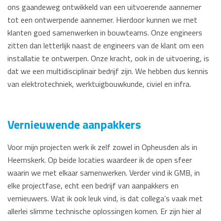
ons gaandeweg ontwikkeld van een uitvoerende aannemer
tot een ontwerpende aannemer. Hierdoor kunnen we met
klanten goed samenwerken in bouwteams. Onze engineers
zitten dan letterlijk naast de engineers van de klant om een
installatie te ontwerpen. Onze kracht, ook in de uitvoering, is
dat we een multidisciplinair bedrijf zijn. We hebben dus kennis
van elektrotechniek, werktuigbouwkunde, civiel en infra.
Vernieuwende aanpakkers
Voor mijn projecten werk ik zelf zowel in Opheusden als in
Heemskerk. Op beide locaties waardeer ik de open sfeer
waarin we met elkaar samenwerken. Verder vind ik GMB, in
elke projectfase, echt een bedrijf van aanpakkers en
vernieuwers. Wat ik ook leuk vind, is dat collega’s vaak met
allerlei slimme technische oplossingen komen. Er zijn hier al