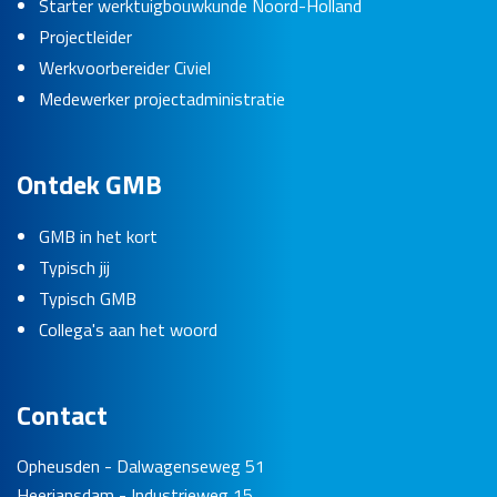
Starter werktuigbouwkunde Noord-Holland
Projectleider
Werkvoorbereider Civiel
Medewerker projectadministratie
Ontdek GMB
GMB in het kort
Typisch jij
Typisch GMB
Collega's aan het woord
Contact
Opheusden - Dalwagenseweg 51
Heerjansdam - Industrieweg 15