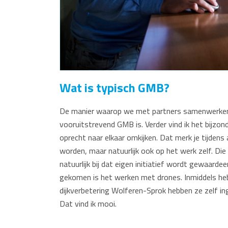
Wat is typisch GMB?
De manier waarop we met partners samenwerken b
vooruitstrevend GMB is. Verder vind ik het bijzond
oprecht naar elkaar omkijken. Dat merk je tijdens 
worden, maar natuurlijk ook op het werk zelf. Die
natuurlijk bij dat eigen initiatief wordt gewaardeer
gekomen is het werken met drones. Inmiddels h
dijkverbetering Wolferen-Sprok hebben ze zelf 
Dat vind ik mooi.