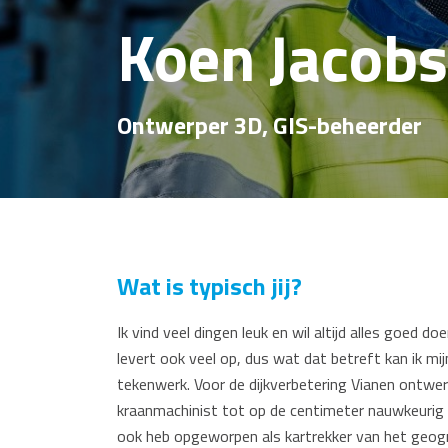
Koen Jacobs
Ontwerper 3D, GIS-beheerder
Wat is typisch jij?
Ik vind veel dingen leuk en wil altijd alles goed d
levert ook veel op, dus wat dat betreft kan ik mij
tekenwerk. Voor de dijkverbetering Vianen ontwerp
kraanmachinist tot op de centimeter nauwkeurig 
ook heb opgeworpen als kartrekker van het geogr