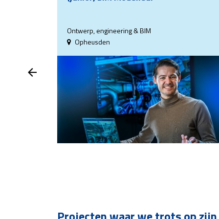
Ontwerp, engineering & BIM
Opheusden
Projecten waar we trots op zijn