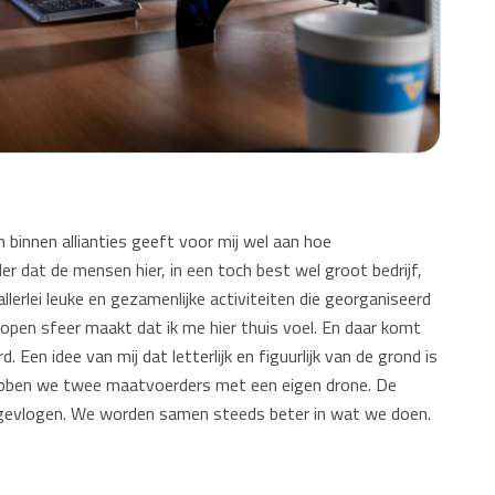
innen allianties geeft voor mij wel aan hoe
er dat de mensen hier, in een toch best wel groot bedrijf,
allerlei leuke en gezamenlijke activiteiten die georganiseerd
 open sfeer maakt dat ik me hier thuis voel. En daar komt
d. Een idee van mij dat letterlijk en figuurlijk van de grond is
ebben we twee maatvoerders met een eigen drone. De
ingevlogen. We worden samen steeds beter in wat we doen.