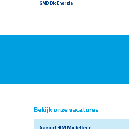
GMB BioEnergie
Bekijk onze vacatures
(junior) BIM Modelleur