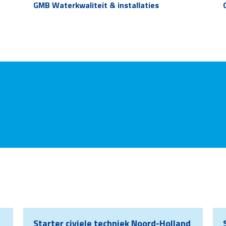
GMB Waterkwaliteit & installaties
Starter civiele techniek Noord-Holland