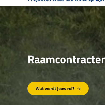
Raamcontracten
Wat wordt jouw rol?