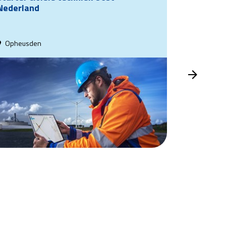
Nederland
Nederlan
Opheusden
Opheusd