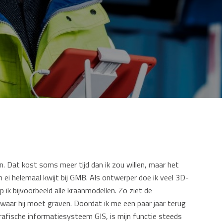
oen. Dat kost soms meer tijd dan ik zou willen, maar het
n ei helemaal kwijt bij GMB. Als ontwerper doe ik veel 3D-
 ik bijvoorbeeld alle kraanmodellen. Zo ziet de
waar hij moet graven. Doordat ik me een paar jaar terug
afische informatiesysteem GIS, is mijn functie steeds