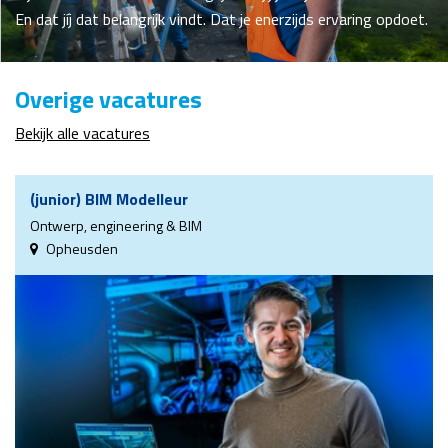
En dat jíj dat belangrijk vindt. Dat je enerzijds ervaring opdoet.
Overige vacatures
Bekijk alle vacatures
(junior) BIM Modelleur
Ontwerp, engineering & BIM
Opheusden