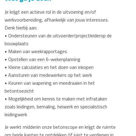
Je krijgt een actieve rol in de uitvoering en/of
werkvoorbereiding, afhankelijk van jouw interesses.
Denk hierbij aan:
• Ondersteunen van de uitvoerder/projectleiderop de
bouwplaats
• Maken van weekrapportages
• Opstellen van een 6-wekenplanning
• Kleine calculaties en het doen van inkopen
• Aansturen van medewerkers op het werk
• Keuren van wapening en meedraaien in het
betontoezicht
• Mogelijkheid om kennis te maken met infrataken
zoals leidingen, bemaling, heiwerk en specialistisch
leidingwerk
Je werkt middenin onze betonscope en krijgt de ruimte
om beide kanten te ontdekken óf juist te verdiepen in