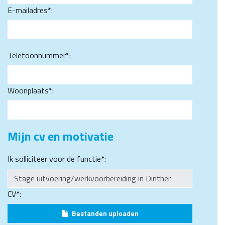
E-mailadres*:
Telefoonnummer*:
Woonplaats*:
Mijn cv en motivatie
Ik solliciteer voor de functie*:
CV*:
Bestanden uploaden