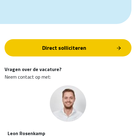
Direct solliciteren
Vragen over de vacature?
Neem contact op met:
Leon Rosenkamp