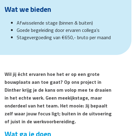
Wat we bieden
Afwisselende stage (binnen & buiten)
Goede begeleiding door ervaren collega’s
Stagevergoeding van €650,- bruto per maand
Wil jij écht ervaren hoe het er op een grote
bouwplaats aan toe gaat? Op ons project in
Dinther krijg je de kans om volop mee te draaien
in het echte werk. Geen meekijkstage, maar
onderdeel van het team. Het mooie: Jij bepaalt
zelf waar jouw focus ligt; buiten in de uitvoering
of juist in de werkvoorbereiding.
Wat ga je doen