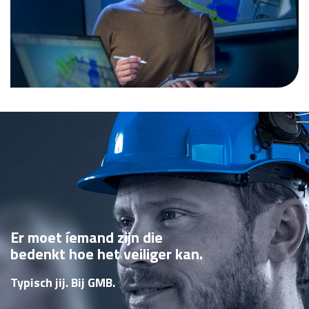
Er moet íemand zijn die
bedenkt hoe het veiliger kan.
Typisch jij. Bij GMB.