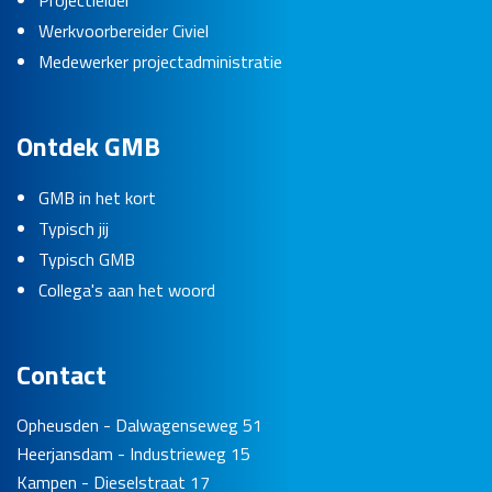
Projectleider
Werkvoorbereider Civiel
Medewerker projectadministratie
Ontdek GMB
GMB in het kort
Typisch jij
Typisch GMB
Collega's aan het woord
Contact
Opheusden - Dalwagenseweg 51
Heerjansdam - Industrieweg 15
Kampen - Dieselstraat 17