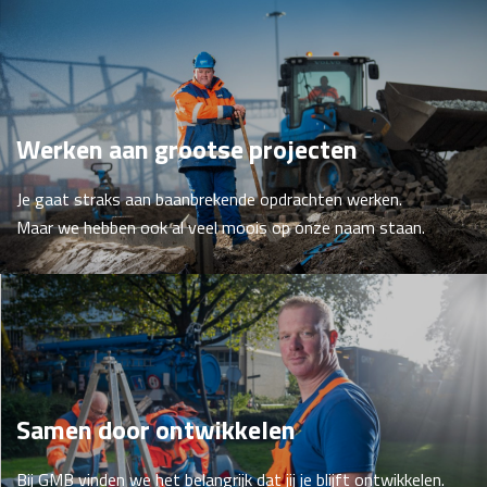
Werken aan grootse projecten
Je gaat straks aan baanbrekende opdrachten werken.
Maar we hebben ook al veel moois op onze naam staan.
Samen door ontwikkelen
Bij GMB vinden we het belangrijk dat jij je blijft ontwikkelen.