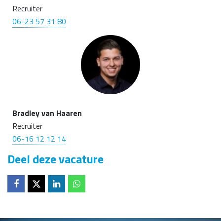
Recruiter
06-23 57 31 80
Bradley van Haaren
Recruiter
06-16 12 12 14
Deel deze vacature
Deel op
Deel op
Deel op
Deel op