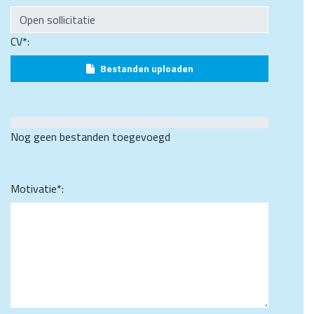
CV*:
Bestanden uploaden
Nog geen bestanden toegevoegd
Motivatie*: