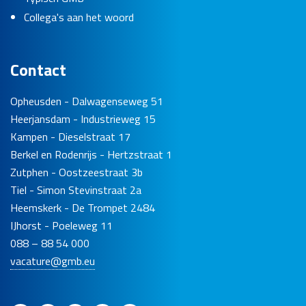
Collega's aan het woord
Contact
Opheusden - Dalwagenseweg 51
Heerjansdam - Industrieweg 15
Kampen - Dieselstraat 17
Berkel en Rodenrijs - Hertzstraat 1
Zutphen - Oostzeestraat 3b
Tiel - Simon Stevinstraat 2a
Heemskerk - De Trompet 2484
IJhorst - Poeleweg 11
088 – 88 54 000
vacature@gmb.eu