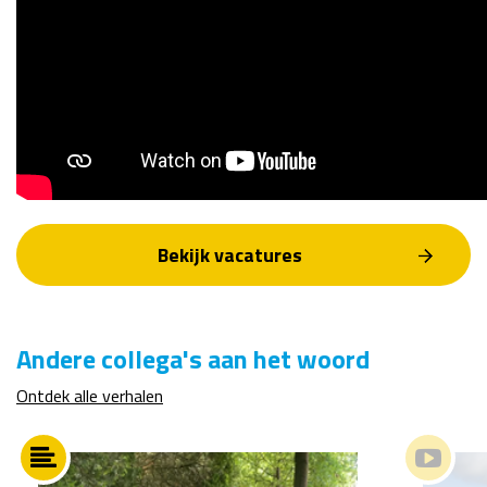
Bekijk vacatures
Andere collega's aan het woord
Ontdek alle verhalen