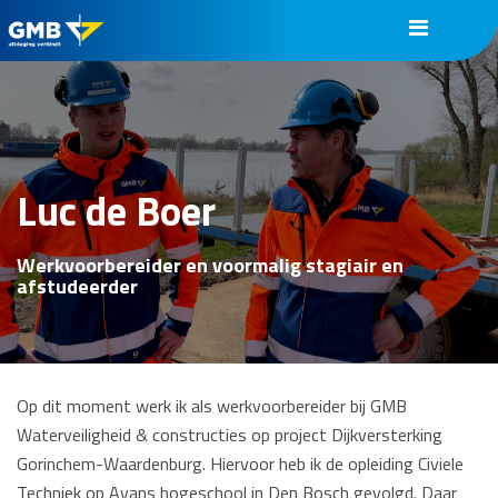
Luc de Boer
Werkvoorbereider en voormalig stagiair en
afstudeerder
Op dit moment werk ik als werkvoorbereider bij GMB
Waterveiligheid & constructies op project Dijkversterking
Gorinchem-Waardenburg. Hiervoor heb ik de opleiding Civiele
Techniek op Avans hogeschool in Den Bosch gevolgd. Daar