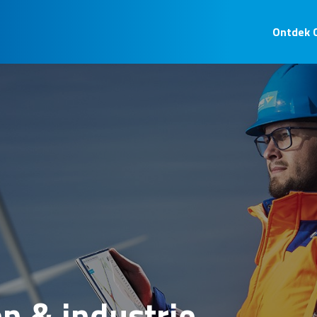
Ontdek 
n & industrie