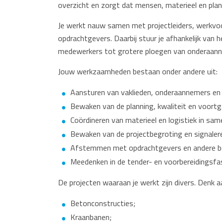
overzicht en zorgt dat mensen, materieel en plann
Je werkt nauw samen met projectleiders, werkvoo
opdrachtgevers. Daarbij stuur je afhankelijk van 
medewerkers tot grotere ploegen van onderaan
Jouw werkzaamheden bestaan onder andere uit:
Aansturen van vaklieden, onderaannemers en 
Bewaken van de planning, kwaliteit en voort
Coördineren van materieel en logistiek in s
Bewaken van de projectbegroting en signalere
Afstemmen met opdrachtgevers en andere bet
Meedenken in de tender- en voorbereidingsfas
De projecten waaraan je werkt zijn divers. Denk a
Betonconstructies;
Kraanbanen;