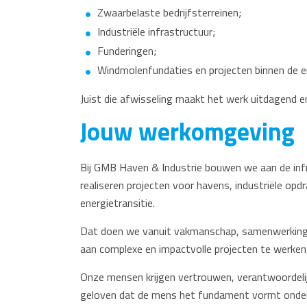
Zwaarbelaste bedrijfsterreinen;
Industriële infrastructuur;
Funderingen;
Windmolenfundaties en projecten binnen de en
Juist die afwisseling maakt het werk uitdagend e
Jouw werkomgeving
Bij GMB Haven & Industrie bouwen we aan de inf
realiseren projecten voor havens, industriële op
energietransitie.
Dat doen we vanuit vakmanschap, samenwerking
aan complexe en impactvolle projecten te werken,
Onze mensen krijgen vertrouwen, verantwoordelij
geloven dat de mens het fundament vormt onder 