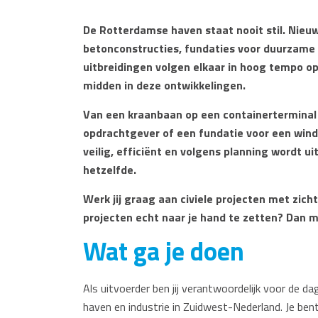
De Rotterdamse haven staat nooit stil. Nieu
betonconstructies, fundaties voor duurzame 
uitbreidingen volgen elkaar in hoog tempo op.
midden in deze ontwikkelingen.
Van een kraanbaan op een containerterminal 
opdrachtgever of een fundatie voor een winde
veilig, efficiënt en volgens planning wordt u
hetzelfde.
Werk jij graag aan civiele projecten met zicht
projecten echt naar je hand te zetten? Dan 
Wat ga je doen
Als uitvoerder ben jij verantwoordelijk voor de da
haven en industrie in Zuidwest-Nederland. Je be