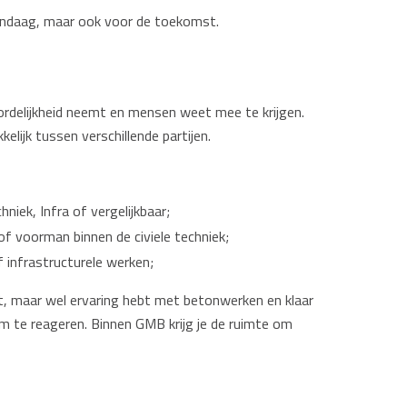
andaag, maar ook voor de toekomst.
ordelijkheid neemt en mensen weet mee te krijgen.
elijk tussen verschillende partijen.
niek, Infra of vergelijkbaar;
of voorman binnen de civiele techniek;
 infrastructurele werken;
nt, maar wel ervaring hebt met betonwerken en klaar
m te reageren. Binnen GMB krijg je de ruimte om