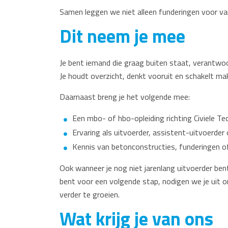
Samen leggen we niet alleen funderingen voor v
Dit neem je mee
Je bent iemand die graag buiten staat, verantwo
Je houdt overzicht, denkt vooruit en schakelt makk
Daarnaast breng je het volgende mee:
Een mbo- of hbo-opleiding richting Civiele Tech
Ervaring als uitvoerder, assistent-uitvoerder 
Kennis van betonconstructies, funderingen of
Ook wanneer je nog niet jarenlang uitvoerder be
bent voor een volgende stap, nodigen we je uit o
verder te groeien.
Wat krijg je van ons