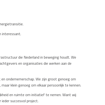
ergietransitie.
n interessant.
rastructuur die Nederland in beweging houdt. We
drachtgevers en organisaties die werken aan de
 en ondernemerschap. We zijn groot genoeg om
 maar klein genoeg om elkaar persoonlijk te kennen.
kheid en ruimte om initiatief te nemen. Want wij
ieder succesvol project.