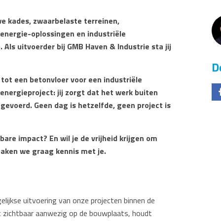
we kades, zwaarbelaste terreinen,
energie-oplossingen en industriële
 Als uitvoerder bij GMB Haven & Industrie sta jij
D
tot een betonvloer voor een industriële
nergieproject: jij zorgt dat het werk buiten
itgevoerd. Geen dag is hetzelfde, geen project is
bare impact? En wil je de vrijheid krijgen om
maken we graag kennis met je.
gelijkse uitvoering van onze projecten binnen de
nt zichtbaar aanwezig op de bouwplaats, houdt