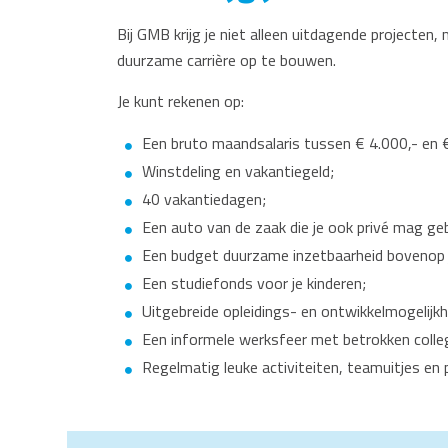
Bij GMB krijg je niet alleen uitdagende projecten
duurzame carrière op te bouwen.
Je kunt rekenen op:
Een bruto maandsalaris tussen € 4.000,- en € 
Winstdeling en vakantiegeld;
40 vakantiedagen;
Een auto van de zaak die je ook privé mag geb
Een budget duurzame inzetbaarheid bovenop j
Een studiefonds voor je kinderen;
Uitgebreide opleidings- en ontwikkelmogelijkhe
Een informele werksfeer met betrokken colle
Regelmatig leuke activiteiten, teamuitjes e