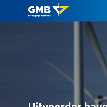
Uitvoerder have