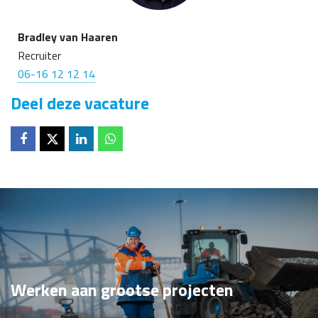
Bradley van Haaren
Recruiter
06-16 12 12 14
Deel deze vacature
Deel op
Deel op
Deel op
Deel op
Werken aan grootse projecten