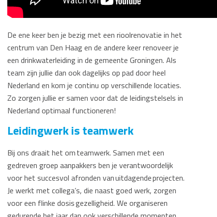
De ene keer ben je bezig met een rioolrenovatie in het
centrum van Den Haag en de andere keer renoveer je
een drinkwaterleiding in de gemeente Groningen. Als
team zijn jullie dan ook dagelijks op pad door heel
Nederland en kom je continu op verschillende locaties.
Zo zorgen jullie er samen voor dat de leidingstelsels in
Nederland optimaal functioneren!
Leidingwerk is teamwerk
Bij ons draait het om teamwerk. Samen met een
gedreven groep aanpakkers ben je verantwoordelijk
voor het succesvol afronden van uitdagende projecten.
Je werkt met collega’s, die naast goed werk, zorgen
voor een flinke dosis gezelligheid. We organiseren
gedurende het jaar dan ook verschillende momenten