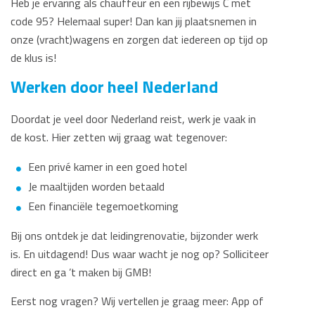
Heb je ervaring als chauffeur en een rijbewijs C met
code 95? Helemaal super! Dan kan jij plaatsnemen in
onze (vracht)wagens en zorgen dat iedereen op tijd op
de klus is!
Werken door heel Nederland
Doordat je veel door Nederland reist, werk je vaak in
de kost. Hier zetten wij graag wat tegenover:
Een privé kamer in een goed hotel
Je maaltijden worden betaald
Een financiële tegemoetkoming
Bij ons ontdek je dat leidingrenovatie, bijzonder werk
is. En uitdagend! Dus waar wacht je nog op? Solliciteer
direct en ga ’t maken bij GMB!
Eerst nog vragen? Wij vertellen je graag meer: App of