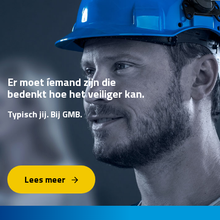
Er moet íemand zijn die
bedenkt hoe het veiliger kan.
Typisch jij. Bij GMB.
Lees meer