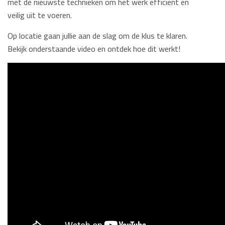
met de nieuwste technieken om het werk efficiënt en
veilig uit te voeren.
Op locatie gaan jullie aan de slag om de klus te klaren.
Bekijk onderstaande video en ontdek hoe dit werkt!