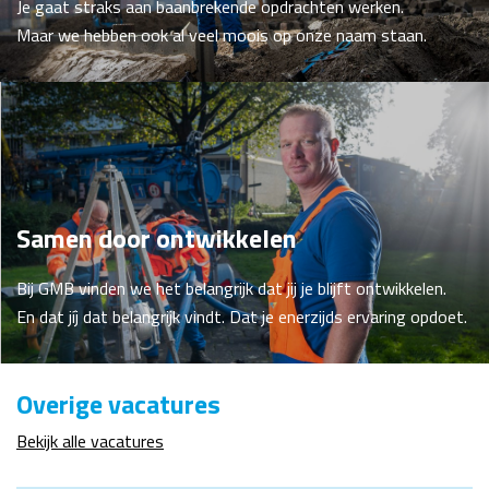
Je gaat straks aan baanbrekende opdrachten werken.
Maar we hebben ook al veel moois op onze naam staan.
Samen door ontwikkelen
Bij GMB vinden we het belangrijk dat jij je blijft ontwikkelen.
En dat jíj dat belangrijk vindt. Dat je enerzijds ervaring opdoet.
Overige vacatures
Bekijk alle vacatures