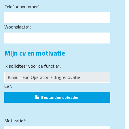
Telefoonnummer*:
Woonplaats*:
Mijn cv en motivatie
Ik solliciteer voor de functie*:
CV*:
Bestanden uploaden
Motivatie*: