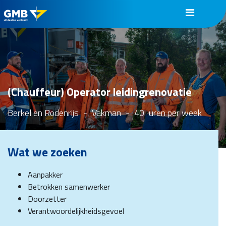
(Chauffeur) Operator leidingrenovatie
Berkel en Rodenrijs
-
Vakman
-
40
uren per week
Wat we zoeken
Aanpakker
Betrokken samenwerker
Doorzetter
Verantwoordelijkheidsgevoel