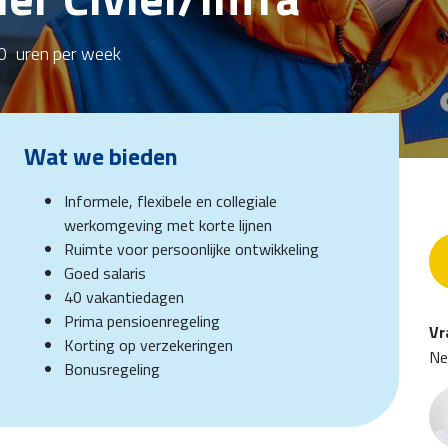
0
uren per week
Wat we bieden
Informele, flexibele en collegiale
werkomgeving met korte lijnen
Ruimte voor persoonlijke ontwikkeling
Goed salaris
40 vakantiedagen
Prima pensioenregeling
Vr
Korting op verzekeringen
Ne
Bonusregeling