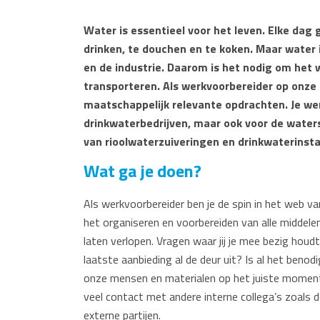
Water is essentieel voor het leven. Elke da
drinken, te douchen en te koken. Maar water i
en de industrie. Daarom is het nodig om het 
transporteren. Als werkvoorbereider op onze
maatschappelijk relevante opdrachten. Je wer
drinkwaterbedrijven, maar ook voor de water
van rioolwaterzuiveringen en drinkwaterinsta
Wat ga je doen?
Als werkvoorbereider ben je de spin in het web va
het organiseren en voorbereiden van alle middele
laten verlopen. Vragen waar jij je mee bezig houdt 
laatste aanbieding al de deur uit? Is al het beno
onze mensen en materialen op het juiste moment o
veel contact met andere interne collega’s zoals 
externe partijen.