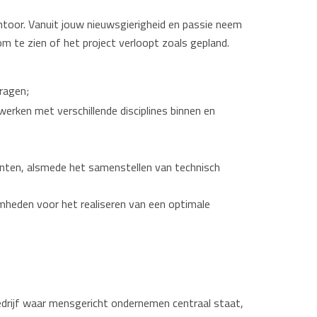
kantoor. Vanuit jouw nieuwsgierigheid en passie neem
om te zien of het project verloopt zoals gepland.
dragen;
rken met verschillende disciplines binnen en
ten, alsmede het samenstellen van technisch
mheden voor het realiseren van een optimale
edrijf waar mensgericht ondernemen centraal staat,