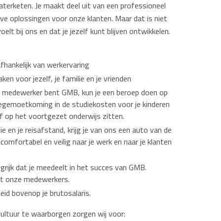
aterketen. Je maakt deel uit van een professioneel
e oplossingen voor onze klanten. Maar dat is niet
voelt bij ons en dat je jezelf kunt blijven ontwikkelen.
fhankelijk van werkervaring
ken voor jezelf, je familie en je vrienden
te medewerker bent GMB, kun je een beroep doen op
 tegemoetkoming in de studiekosten voor je kinderen
f op het voortgezet onderwijs zitten.
ie en je reisafstand, krijg je van ons een auto van de
 comfortabel en veilig naar je werk en naar je klanten
ngrijk dat je meedeelt in het succes van GMB.
met onze medewerkers.
id bovenop je brutosalaris.
ultuur te waarborgen zorgen wij voor: