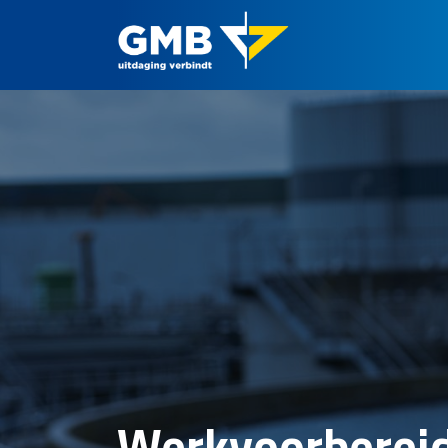
Werkvoorbereide