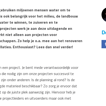
g gebruiken miljoenen mensen water om te
s ook belangrijk voor het milieu, de landbouw
water te winnen, te zuiveren en te
 projecten werk je aan deze uitdagende en
D
kt niet alleen aan projecten voor
schappen. Zo help je o.a. mee aan het renoveren
llaties. Enthousiast? Lees dan snel verder!
n een project. Je bent mede verantwoordelijk voor
n die nodig zijn om onze projecten succesvol te
zijn onder anderen: Is de planning al rond? Is de
digde materieel beschikbaar? Zo zorg je ervoor dat
p de juiste plek aanwezig zijn. Hiervoor heb je
de projectleiders en uitvoerders maar ook met