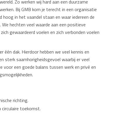
wereld. Zo werken wij hard aan een duurzame
r werken. Bij GMB kom je terecht in een organisatie
id hoog in het vaandel staan en waar iedereen de
en. We hechten veel waarde aan een positieve
 zich gewaardeerd voelen en zich verbonden voelen
der één dak. Hierdoor hebben we veel kennis en
en sterk saamhorigheidsgevoel waarbij er veel
we voor een goede balans tussen werk en privé en
gsmogelijkheden.
ische richting.
circulaire toekomst.