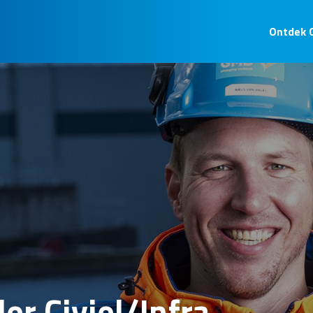
Ontdek 
r Civiel/Infra