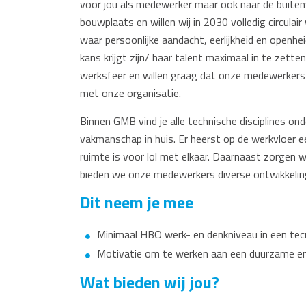
voor jou als medewerker maar ook naar de buiten
bouwplaats en willen wij in 2030 volledig circulai
waar persoonlijke aandacht, eerlijkheid en openhe
kans krijgt zijn/ haar talent maximaal in te zett
werksfeer en willen graag dat onze medewerkers
met onze organisatie.
Binnen GMB vind je alle technische disciplines on
vakmanschap in huis. Er heerst op de werkvloer e
ruimte is voor lol met elkaar. Daarnaast zorgen 
bieden we onze medewerkers diverse ontwikkelin
Dit neem je mee
Minimaal HBO werk- en denkniveau in een tecn
Motivatie om te werken aan een duurzame en 
Wat bieden wij jou?