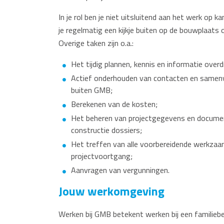
In je rol ben je niet uitsluitend aan het werk op 
je regelmatig een kijkje buiten op de bouwplaats 
Overige taken zijn o.a.:
Het tijdig plannen, kennis en informatie over
Actief onderhouden van contacten en samenwe
buiten GMB;
Berekenen van de kosten;
Het beheren van projectgegevens en documen
constructie dossiers;
Het treffen van alle voorbereidende werkzaa
projectvoortgang;
Aanvragen van vergunningen.
Jouw werkomgeving
Werken bij GMB betekent werken bij een familieb