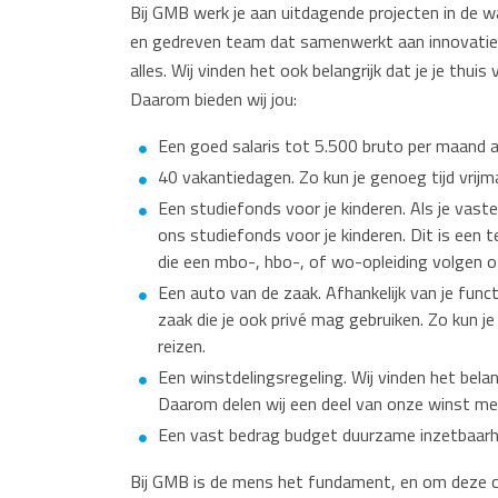
Bij GMB werk je aan uitdagende projecten in de w
en gedreven team dat samenwerkt aan innovatiev
alles. Wij vinden het ook belangrijk dat je je thuis 
Daarom bieden wij jou:
Een goed salaris tot 5.500 bruto per maand a
40 vakantiedagen. Zo kun je genoeg tijd vrijma
Een studiefonds voor je kinderen. Als je vas
ons studiefonds voor je kinderen. Dit is een
die een mbo-, hbo-, of wo-opleiding volgen o
Een auto van de zaak. Afhankelijk van je funct
zaak die je ook privé mag gebruiken. Zo kun je
reizen.
Een winstdelingsregeling. Wij vinden het bela
Daarom delen wij een deel van onze winst 
Een vast bedrag budget duurzame inzetbaarhe
Bij GMB is de mens het fundament, en om deze c