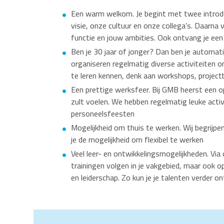
Een warm welkom. Je begint met twee introd
visie, onze cultuur en onze collega’s. Daarna
functie en jouw ambities. Ook ontvang je ee
Ben je 30 jaar of jonger? Dan ben je automa
organiseren regelmatig diverse activiteiten o
te leren kennen, denk aan workshops, projec
Een prettige werksfeer. Bij GMB heerst een ope
zult voelen. We hebben regelmatig leuke activ
personeelsfeesten
Mogelijkheid om thuis te werken. Wij begrijpe
je de mogelijkheid om flexibel te werken
Veel leer- en ontwikkelingsmogelijkheden. Via o
trainingen volgen in je vakgebied, maar ook op 
en leiderschap. Zo kun je je talenten verder o