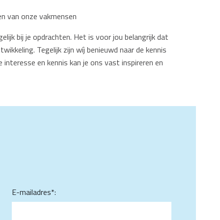
eren van onze vakmensen
jk bij je opdrachten. Het is voor jou belangrijk dat
wikkeling. Tegelijk zijn wíj benieuwd naar de kennis
e interesse en kennis kan je ons vast inspireren en
E-mailadres*: