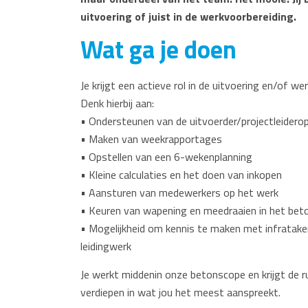
uitvoering of juist in de werkvoorbereiding.
Wat ga je doen
Je krijgt een actieve rol in de uitvoering en/of we
Denk hierbij aan:
• Ondersteunen van de uitvoerder/projectleidero
• Maken van weekrapportages
• Opstellen van een 6-wekenplanning
• Kleine calculaties en het doen van inkopen
• Aansturen van medewerkers op het werk
• Keuren van wapening en meedraaien in het bet
• Mogelijkheid om kennis te maken met infrataken 
leidingwerk
Je werkt middenin onze betonscope en krijgt de r
verdiepen in wat jou het meest aanspreekt.