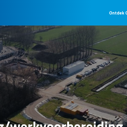
Ontdek 
g/werkvoorbereiding 