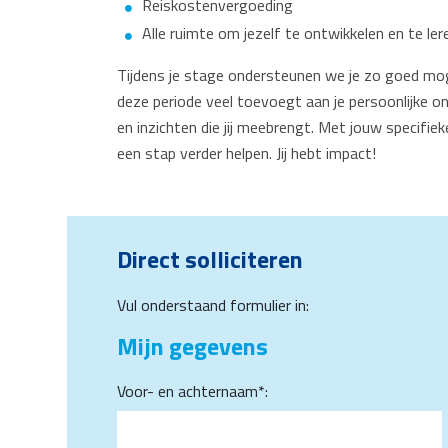
Reiskostenvergoeding
Alle ruimte om jezelf te ontwikkelen en te l
Tijdens je stage ondersteunen we je zo goed mogeli
deze periode veel toevoegt aan je persoonlijke ont
en inzichten die jij meebrengt. Met jouw specifiek
een stap verder helpen. Jij hebt impact!
Direct solliciteren
Vul onderstaand formulier in:
Mijn gegevens
Voor- en achternaam*: