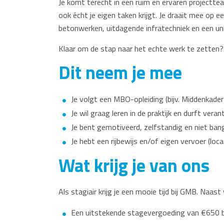
Je komt terecht in een ruim en ervaren projectte
ook écht je eigen taken krijgt. Je draait mee op 
betonwerken, uitdagende infratechniek en een uni
Klaar om de stap naar het echte werk te zetten
Dit neem je mee
Je volgt een MBO-opleiding (bijv. Middenkader
Je wil graag leren in de praktijk en durft ver
Je bent gemotiveerd, zelfstandig en niet ban
Je hebt een rijbewijs en/of eigen vervoer (loca
Wat krijg je van ons
Als stagiair krijg je een mooie tijd bij GMB. Naast 
Een uitstekende stagevergoeding van €650 bru