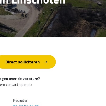
Direct solliciteren
agen over de vacature?
em contact op met:
Recruiter