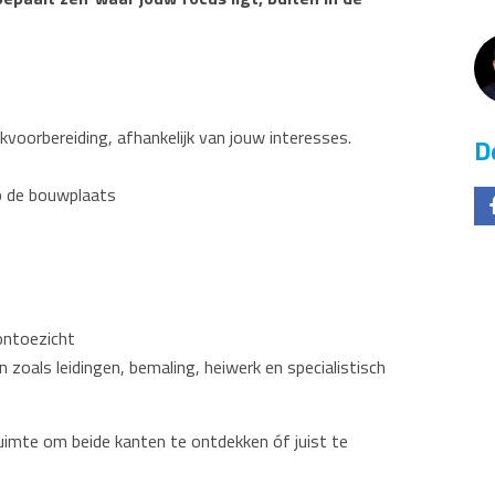
rkvoorbereiding, afhankelijk van jouw interesses.
D
p de bouwplaats
ontoezicht
zoals leidingen, bemaling, heiwerk en specialistisch
uimte om beide kanten te ontdekken óf juist te