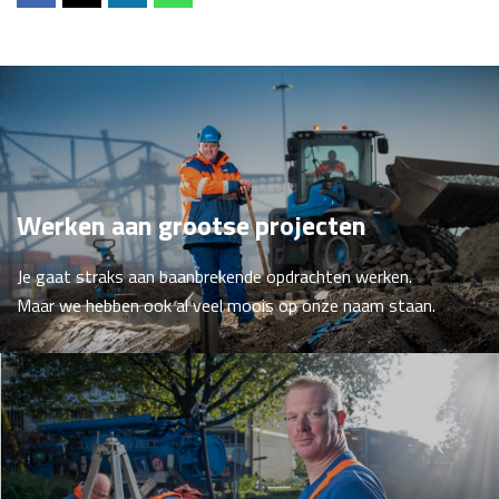
Werken aan grootse projecten
Je gaat straks aan baanbrekende opdrachten werken.
Maar we hebben ook al veel moois op onze naam staan.