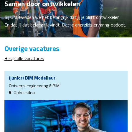
Samen door ontwikkelen
Bij GMB vinden we het belangrijk dat jij je blijft ontwikkelen.
En dat jíj dat belangrijk vindt. Dat je enerzijds ervaring opdoet.
Overige vacatures
Bekijk alle vacatures
(junior) BIM Modelleur
Ontwerp, engineering & BIM
Opheusden