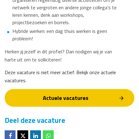
organiseren regelmatig diverse activiteiten om je
netwerk te vergroten en andere jonge collega’s te
leren kennen, denk aan workshops,
projectbezoeken en borrels.
Hybride werken: een dag thuis werken is geen
probleem!
Herken jij jezelf in dit profiel? Dan nodigen wij je van
harte uit om te solliciteren!
Deze vacature is niet meer actief. Bekijk onze actuele
vacatures.
Actuele vacatures
Deel deze vacature
Deel op
Deel op
Deel op
Deel op