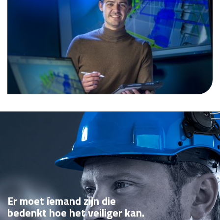
Er moet íemand zijn die
bedenkt hoe het veiliger kan.