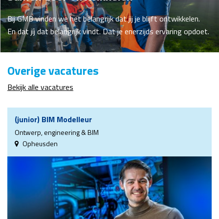
Bij GMB vinden we het belangrijk dat jij je blijft ontwikkelen.
En dat jíj dat belangrijk vindt. Dat je enerzijds ervaring opdoet.
Overige vacatures
Bekijk alle vacatures
(junior) BIM Modelleur
Ontwerp, engineering & BIM
Opheusden