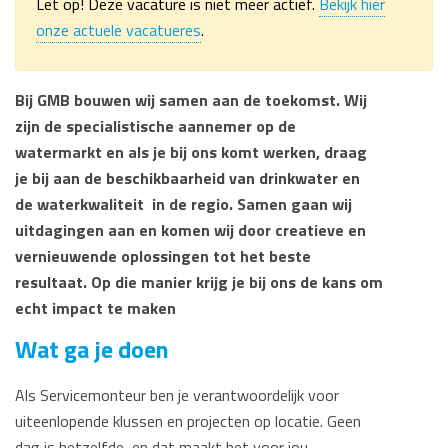
Let op! Deze vacature is niet meer actief.
Bekijk hier
onze actuele vacatueres
.
Bij GMB bouwen wij samen aan de toekomst. Wij
zijn de specialistische aannemer op de
watermarkt en als je bij ons komt werken, draag
je bij aan de beschikbaarheid van drinkwater en
de waterkwaliteit in de regio. Samen gaan wij
uitdagingen aan en komen wij door creatieve en
vernieuwende oplossingen tot het beste
resultaat. Op die manier krijg je bij ons de kans om
echt impact te maken
Wat ga je doen
Als Servicemonteur ben je verantwoordelijk voor
uiteenlopende klussen en projecten op locatie. Geen
dag is hetzelfde, en dat maakt het voor jou