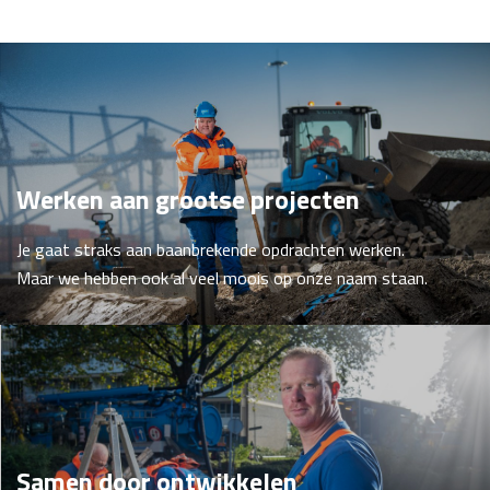
Werken aan grootse projecten
Je gaat straks aan baanbrekende opdrachten werken.
Maar we hebben ook al veel moois op onze naam staan.
Samen door ontwikkelen