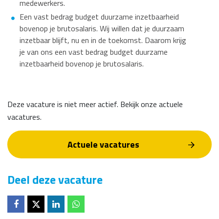
medewerkers.
Een vast bedrag budget duurzame inzetbaarheid
bovenop je brutosalaris. Wij willen dat je duurzaam
inzetbaar blijft, nu en in de toekomst. Daarom krijg
je van ons een vast bedrag budget duurzame
inzetbaarheid bovenop je brutosalaris.
Deze vacature is niet meer actief. Bekijk onze actuele
vacatures.
Actuele vacatures
Deel deze vacature
Deel op
Deel op
Deel op
Deel op