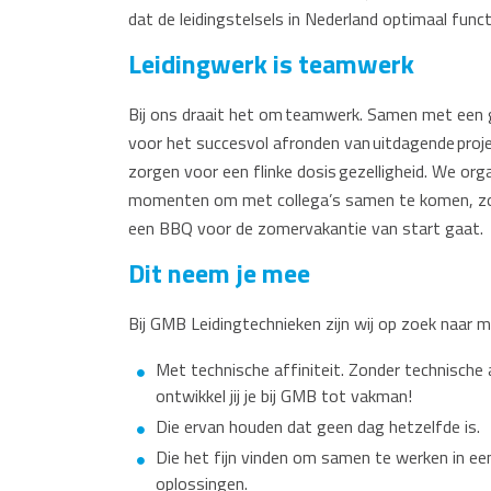
dat de leidingstelsels in Nederland optimaal func
Leidingwerk is teamwerk
Bij ons draait het om teamwerk. Samen met een 
voor het succesvol afronden van uitdagende proje
zorgen voor een flinke dosis gezelligheid. We org
momenten om met collega’s samen te komen, zoal
een BBQ voor de zomervakantie van start gaat.
Dit neem je mee
Bij GMB Leidingtechnieken zijn wij op zoek naar 
Met technische affiniteit. Zonder technische
ontwikkel jij je bij GMB tot vakman!
Die ervan houden dat geen dag hetzelfde is.
Die het fijn vinden om samen te werken in e
oplossingen.