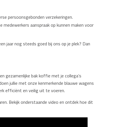
verse persoonsgebonden verzekeringen.
ste medewerkers aanspraak op kunnen maken voor
en jaar nog steeds goed bij ons op je plek? Dan
n gezamenlijke bak koffie met je collega’s
it doen jullie met onze kenmerkende blauwe wagens
efficiënt en veilig uit te voeren.
laren. Bekijk onderstaande video en ontdek hoe dit