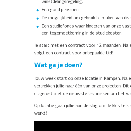
winstdelingsregeling.
Een goed pensioen.
De mogelijkheid om gebruik te maken van di
Een studiefonds waar kinderen van onze va
een tegemoetkoming in de studiekosten.
Je start met een contract voor 12 maanden. Na e
volgt een contract voor onbepaalde tijd!
Wat ga je doen?
Jouw week start op onze locatie in Kampen. Na ee
vertrekken jullie naar één van onze projecten. D
uitgerust met de nieuwste technieken om het werk 
Op locatie gaan jullie aan de slag om de klus te k
werkt!