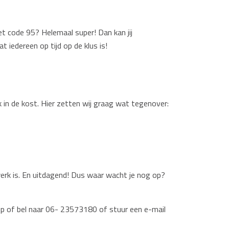
met code 95? Helemaal super! Dan kan jij
 iedereen op tijd op de klus is!
k in de kost. Hier zetten wij graag wat tegenover:
 werk is. En uitdagend! Dus waar wacht je nog op?
pp of bel naar 06- 23573180 of stuur een e-mail