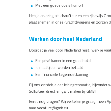
Met een goede dosis humor!
Heb je ervaring als chauffeur en een rijbewijs C 
plaatsnemen in onze (vracht)wagens en zorgen dat
Werken door heel Nederland
Doordat je veel door Nederland reist, werk je vaa
Een privé kamer in een goed hotel
Je maaltijden worden betaald
Een financiële tegemoetkoming
Bij ons ontdek je dat leidingrenovatie, bijzonder
Solliciteer direct en ga ’t maken bij GMB!
Eerst nog vragen? Wij vertellen je graag meer: A
naar vacature@gmb.eu