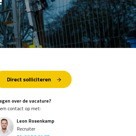
Direct solliciteren
agen over de vacature?
em contact op met:
Leon Rosenkamp
Recruiter