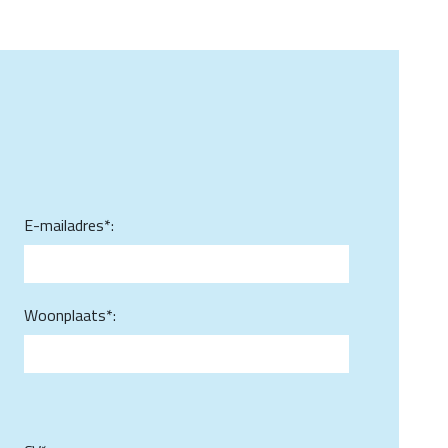
E-mailadres*:
Woonplaats*: