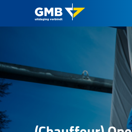
(Chauffeur) Ope