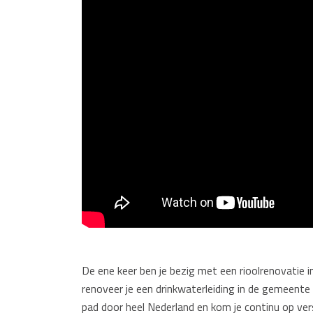
De ene keer ben je bezig met een rioolrenovatie 
renoveer je een drinkwaterleiding in de gemeente G
pad door heel Nederland en kom je continu op vers