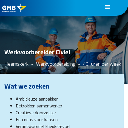
Werkvoorbereider Civiel
Heemskerk
-
Werkvoorbereiding
-
40
uren per week
Wat we zoeken
Ambitieuze aanpakker
Betrokken samenwerker
Creatieve doorzetter
Een neus voor kansen
Verantwoordelijkheidsgevoel