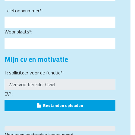
Telefoonnummer*:
Woonplaats*:
Mijn cv en motivatie
Ik solliciteer voor de functie*:
CV*:
Bestanden uploaden
Nog geen bestanden toegevoegd