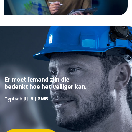
Er moet íemand zijn die
bedenkt hoe het veiliger kan.
Typisch jij. Bij GMB.