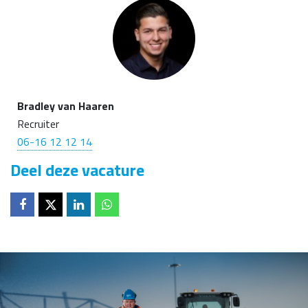
Bradley van Haaren
Recruiter
06-16 12 12 14
Deel deze vacature
Deel op
Deel op
Deel op
Deel op