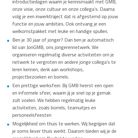
introductiedagen waarin je kennismaakt met GMB,
onze visie, onze cultuur en onze collega’s. Daarna
volg je een inwerktraject dat is afgestemd op jouw
functie en jouw ambities. Ook ontvang je een
welkomstpakket met leuke en handige spullen.
Ben je 30 jaar of jonger? Dan ben je automatisch
lid van JonGMB, ons jongerennetwerk. We
organiseren regelmatig diverse activiteiten om je
netwerk te vergroten en andere jonge collega’s te
leren kennen, denk aan workshops,
projectbezoeken en borrels.
Een prettige werksfeer. Bij GMB heerst een open
en informele sfeer, waarin jij je snel op je gemak
zult voelen. We hebben regelmatig leuke
activiteiten, zoals borrels, teamuitjes en
personeelsfeesten
Mogelijkheid om thuis te werken. Wij begrijpen dat
je soms liever thuis werkt. Daarom bieden wij je de