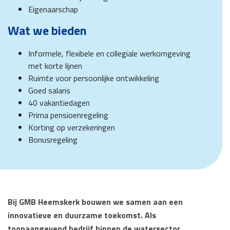
Eigenaarschap
Wat we bieden
Informele, flexibele en collegiale werkomgeving
met korte lijnen
Ruimte voor persoonlijke ontwikkeling
Goed salaris
40 vakantiedagen
Prima pensioenregeling
Korting op verzekeringen
Bonusregeling
Bij GMB Heemskerk bouwen we samen aan een
innovatieve en duurzame toekomst. Als
toonaangevend bedrijf binnen de watersector