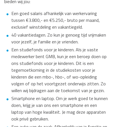
bieden wij jou:
Een goed salaris afhankelijk van werkervaring
tussen €3.800,- en €5.250,- bruto per maand,
exclusief winstdeling en vakantiegeld.
40 vakantiedagen. Zo kun je genoeg tijd vrijmaken
voor jezelf, je familie en je vrienden.
Een studiefonds voor je kinderen. Als je vaste
medewerker bent GMB, kun je een beroep doen op
ons studiefonds voor je kinderen. Dit is een
tegemoetkoming in de studiekosten voor je
kinderen die een mbo-, hbo-, of wo-opleiding
volgen of op het voortgezet onderwijs zitten. Zo
willen wij bijdragen aan de toekomst van je gezin.
Smartphone en laptop. Om je werk goed te kunnen
doen, krijg je van ons een smartphone en een
laptop van hoge kwaliteit. Je mag deze apparaten
ook privé gebruiken.
Een auto van de zaak. Afhankelijk van je functie en