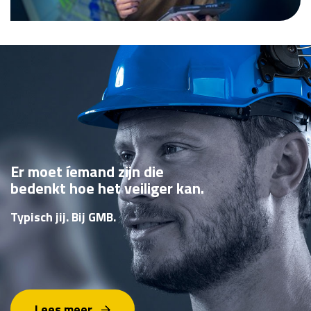
Er moet íemand zijn die
bedenkt hoe het veiliger kan.
Typisch jij. Bij GMB.
Lees meer