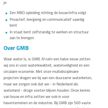
je:
Een MBO opleiding richting de bouw/infra volgt
Proactief, leergierig en communicatief vaardig
bent
In staat bent zelfstandig te werken en structuur
aan te brengen
Over GMB
Waar water is, is GMB. Al ruim een halve eeuw zetten
wij ons in voor waterkwaliteit, waterveiligheid en een
circulaire economie. Met onze multidisciplinaire
projecten dragen we bij aan een duurzame waterketen,
maar we zorgen ook dat we - in Nederland als
waterland - droge voeten blijven houden. Onze kennis
van bouw en infra zetten we ook in voor
haventerreinen en de industrie. Bij GMB zijn 500 vaste