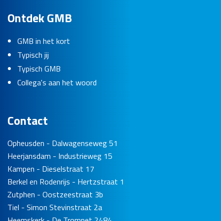
Ontdek GMB
GMB in het kort
Typisch jij
Typisch GMB
Collega's aan het woord
Contact
Opheusden - Dalwagenseweg 51
Heerjansdam - Industrieweg 15
Kampen - Dieselstraat 17
Berkel en Rodenrijs - Hertzstraat 1
Zutphen - Oostzeestraat 3b
Tiel - Simon Stevinstraat 2a
Heemskerk - De Trompet 2484