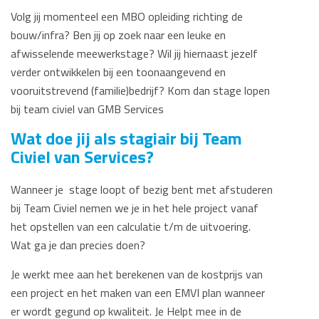
Volg jij momenteel een MBO opleiding richting de
bouw/infra? Ben jij op zoek naar een leuke en
afwisselende meewerkstage? Wil jij hiernaast jezelf
verder ontwikkelen bij een toonaangevend en
vooruitstrevend (familie)bedrijf? Kom dan stage lopen
bij team civiel van GMB Services
Wat doe jij als stagiair bij Team
Civiel van Services?
Wanneer je stage loopt of bezig bent met afstuderen
bij Team Civiel nemen we je in het hele project vanaf
het opstellen van een calculatie t/m de uitvoering.
Wat ga je dan precies doen?
Je werkt mee aan het berekenen van de kostprijs van
een project en het maken van een EMVI plan wanneer
er wordt gegund op kwaliteit. Je Helpt mee in de