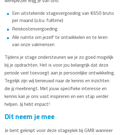
werkplezier krijg je van ons:
Een uitstekende stagevergoeding van €650 bruto
per maand (o.b.v. fulltime)
Reiskostenvergoeding
Alle ruimte om jezelf te ontwikkelen en te leren
van onze vakmensen
Tijdens je stage ondersteunen we je zo goed mogelijk
bij je opdrachten. Het is voor jou belangrijk dat deze
periode veel toevoegt aan je persoonlijke ontwikkeling.
Tegelijk zijn wíj benieuwd naar de kennis en inzichten
die jij meebrengt. Met jouw specifieke interesse en
kennis kan je ons vast inspireren en een stap verder
helpen. Jij hebt impact!
Dit neem je mee
Je bent geknipt voor deze stageplek bij GMB wanneer