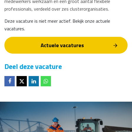
medewerkers werkzaam en een groot aantal flexibele
professionals, verdeeld over zes clusterorganisaties.
Deze vacature is niet meer actief. Bekijk onze actuele
vacatures.
Actuele vacatures
Deel deze vacature
Deel op
Deel op
Deel op
Deel op