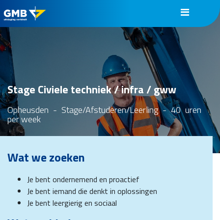
Stage Civiele techniek / infra / gww
Opheusden
-
Stage/Afstuderen/Leerling
-
40
uren
per week
Wat we zoeken
Je bent ondernemend en proactief
Je bent iemand die denkt in oplossingen
Je bent leergierig en sociaal