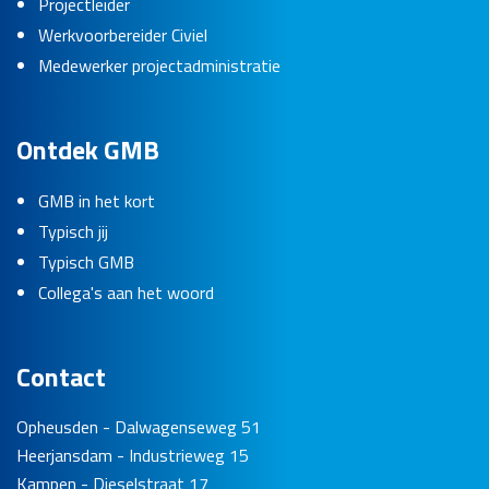
Projectleider
Werkvoorbereider Civiel
Medewerker projectadministratie
Ontdek GMB
GMB in het kort
Typisch jij
Typisch GMB
Collega's aan het woord
Contact
Opheusden - Dalwagenseweg 51
Heerjansdam - Industrieweg 15
Kampen - Dieselstraat 17