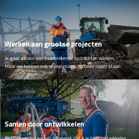
Werken aan grootse projecten
Je gaat straks aan baanbrekende opdrachten werken.
Maar we hebben ook al veel moois op onze naam staan.
Samen door ontwikkelen
Bij GMB vinden we het belangrijk dat jij je blijft ontwikkelen.