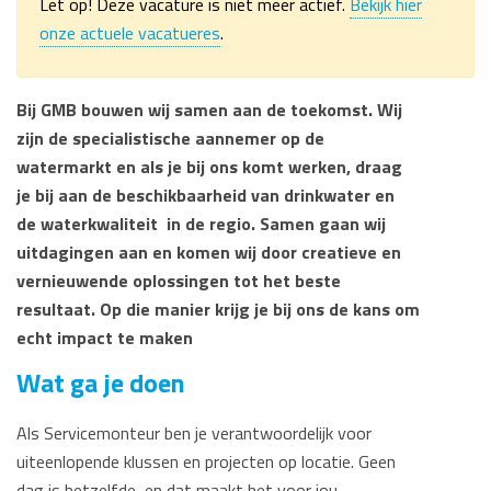
Let op! Deze vacature is niet meer actief.
Bekijk hier
onze actuele vacatueres
.
Bij GMB bouwen wij samen aan de toekomst. Wij
zijn de specialistische aannemer op de
watermarkt en als je bij ons komt werken, draag
je bij aan de beschikbaarheid van drinkwater en
de waterkwaliteit in de regio. Samen gaan wij
uitdagingen aan en komen wij door creatieve en
vernieuwende oplossingen tot het beste
resultaat. Op die manier krijg je bij ons de kans om
echt impact te maken
Wat ga je doen
Als Servicemonteur ben je verantwoordelijk voor
uiteenlopende klussen en projecten op locatie. Geen
dag is hetzelfde, en dat maakt het voor jou