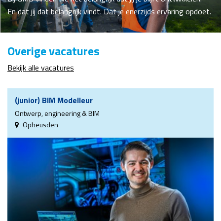
En dat jíj dat belangrijk vindt. Dat je enerzijds ervaring opdoet.
Overige vacatures
Bekijk alle vacatures
(junior) BIM Modelleur
Ontwerp, engineering & BIM
Opheusden