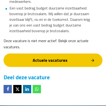
medewerkers.
Een vast bedrag budget duurzame inzetbaarheid
bovenop je brutosalaris. Wij willen dat je duurzaam
inzetbaar blijft, nu en in de toekomst. Daarom krijg
je van ons een vast bedrag budget duurzame
inzetbaarheid bovenop je brutosalaris.
Deze vacature is niet meer actief. Bekijk onze actuele
vacatures.
Actuele vacatures
Deel deze vacature
Deel op
Deel op
Deel op
Deel op