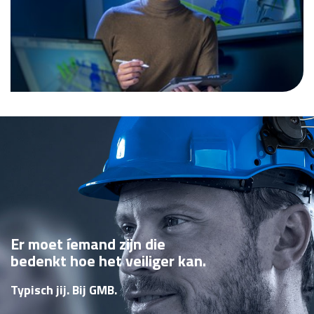
Er moet íemand zijn die
bedenkt hoe het veiliger kan.
Typisch jij. Bij GMB.