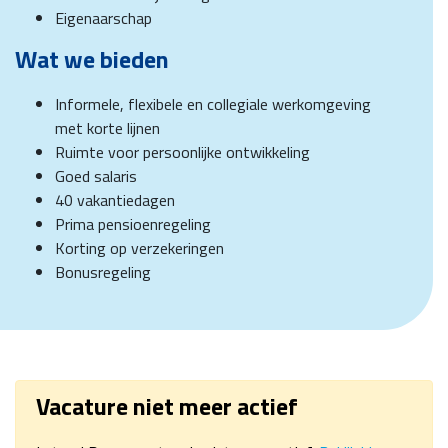
Eigenaarschap
Wat we bieden
Informele, flexibele en collegiale werkomgeving
met korte lijnen
Ruimte voor persoonlijke ontwikkeling
Goed salaris
40 vakantiedagen
Prima pensioenregeling
Korting op verzekeringen
Bonusregeling
Vacature niet meer actief