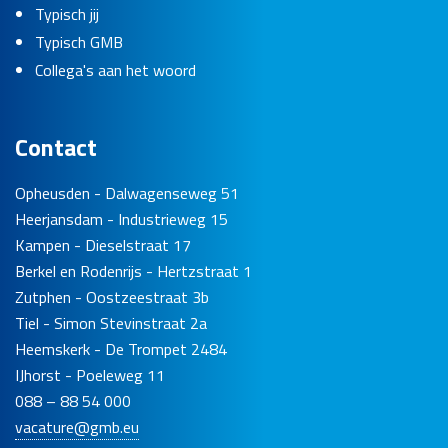
Typisch jij
Typisch GMB
Collega's aan het woord
Contact
Opheusden - Dalwagenseweg 51
Heerjansdam - Industrieweg 15
Kampen - Dieselstraat 17
Berkel en Rodenrijs - Hertzstraat 1
Zutphen - Oostzeestraat 3b
Tiel - Simon Stevinstraat 2a
Heemskerk - De Trompet 2484
IJhorst - Poeleweg 11
088 – 88 54 000
vacature@gmb.eu