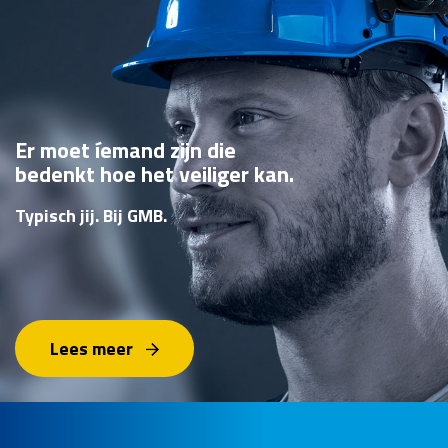
Er moet íemand zijn die
bedenkt hoe het veiliger kan.
Typisch jij. Bij GMB.
Lees meer