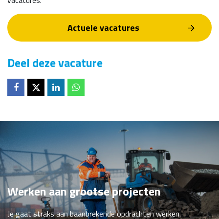
vacatures.
Actuele vacatures
Deel deze vacature
Deel op
Deel op
Deel op
Deel op
Werken aan grootse projecten
Je gaat straks aan baanbrekende opdrachten werken.