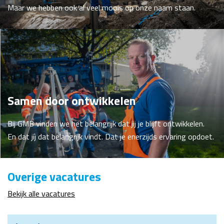
Maar we hebben ook al veel moois op onze naam staan.
Samen door ontwikkelen
Bij GMB vinden we het belangrijk dat jij je blijft ontwikkelen.
En dat jíj dat belangrijk vindt. Dat je enerzijds ervaring opdoet.
Overige vacatures
Bekijk alle vacatures